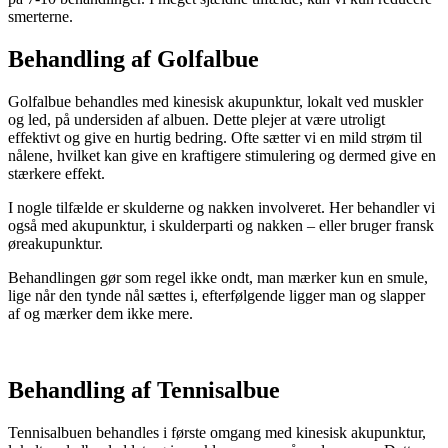
smerterne.
Behandling af Golfalbue
Golfalbue behandles med kinesisk akupunktur, lokalt ved muskler
og led, på undersiden af albuen. Dette plejer at være utroligt
effektivt og give en hurtig bedring. Ofte sætter vi en mild strøm til
nålene, hvilket kan give en kraftigere stimulering og dermed give en
stærkere effekt.
I nogle tilfælde er skulderne og nakken involveret. Her behandler vi
også med akupunktur, i skulderparti og nakken – eller bruger fransk
øreakupunktur.
Behandlingen gør som regel ikke ondt, man mærker kun en smule,
lige når den tynde nål sættes i, efterfølgende ligger man og slapper
af og mærker dem ikke mere.
Behandling af Tennisalbue
Tennisalbuen behandles i første omgang med kinesisk akupunktur,