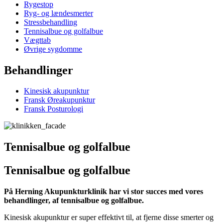
Rygestop
Ryg- og lændesmerter
Stressbehandling
Tennisalbue og golfalbue
Vægttab
Øvrige sygdomme
Behandlinger
Kinesisk akupunktur
Fransk Øreakupunktur
Fransk Posturologi
Tennisalbue og golfalbue
Tennisalbue og golfalbue
På Herning Akupunkturklinik har vi stor succes med vores
behandlinger, af tennisalbue og golfalbue.
Kinesisk akupunktur er super effektivt til, at fjerne disse smerter og