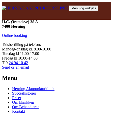
Hop
til
Menu og widgets
indhold
HERNING AKUPUNKTURKLINIK
Akupunktur, massage og behandlinger
H.C. Ørstedsvej 38 A
7400 Herning
Online booking
Tidsbestilling på telefon:
Mandag-onsdag kl. 8.00-16.00
Torsdag kl 11.00-17.00
Fredag kl 10.00-14.00
Tlf:
24 94 10 42
Send os en email
Menu
Herning Akupunkturklinik
Succeshistorier
Priser
Om klinikken
Om Behandlerne
Kontakt